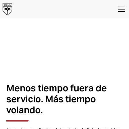
Centro de Servicios
de Florida
Centro de Servicios para
Helicópteros en Miami, Florida,
Estados Unidos
Menos tiempo fuera de
servicio. Más tiempo
volando.