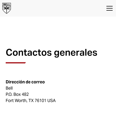
Contáctenos
Contactos generales de Bell
Contactos generales
Dirección de correo
Bell
P.O. Box 482
Fort Worth, TX 76101 USA