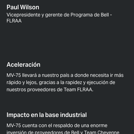
Paul Wilson
Vicepresidente y gerente de Programa de Bell -
FLRAA
Aceleración
MV-75 llevará a nuestro país a donde necesita ir más
rápido y lejos, gracias a la rapidez y ejecución de
nuestros proveedores de Team FLRAA.
Impacto en la base industrial
MV-75 cuenta con el respaldo de una enorme
inversión de proveedores de Bell y Team Cheyenne