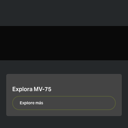
Explora MV-75
Explore más