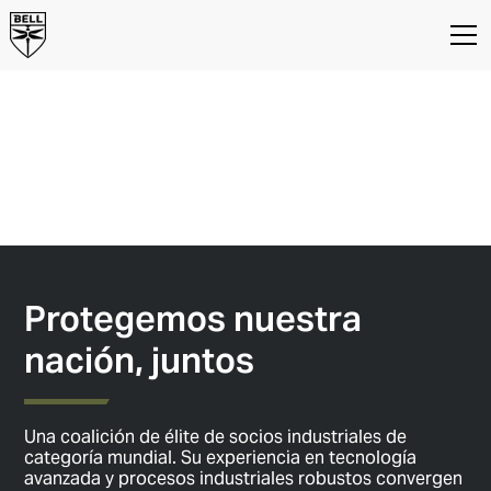
TEAM Cheyenne
Socios industriales del MV-75
Cheyenne
Protegemos nuestra
nación, juntos
Una coalición de élite de socios industriales de
categoría mundial. Su experiencia en tecnología
avanzada y procesos industriales robustos convergen