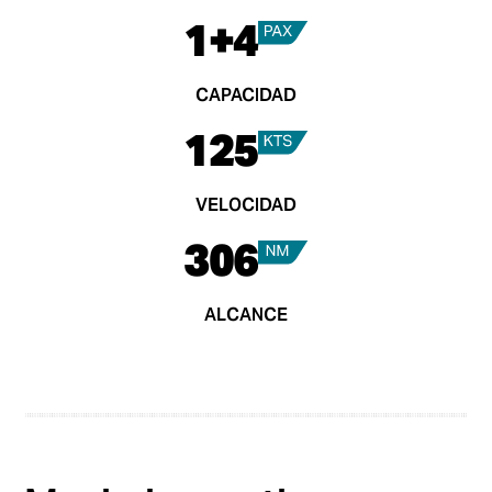
1+4
CAPACIDAD
125
VELOCIDAD
306
ALCANCE