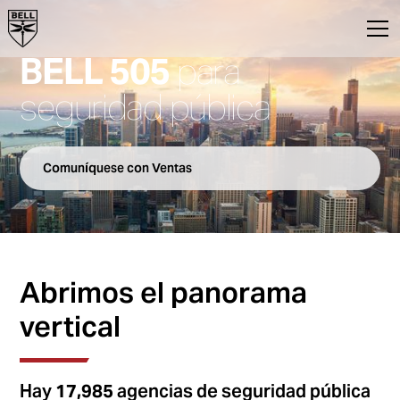
BELL 505
para
seguridad pública
Comuníquese con Ventas
Abrimos el panorama
vertical
Hay
17,985
agencias de seguridad pública