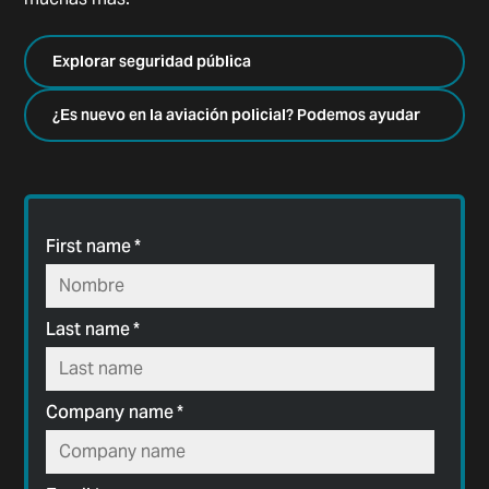
Explorar seguridad pública
¿Es nuevo en la aviación policial? Podemos ayudar
First name
*
Last name
*
Company name
*